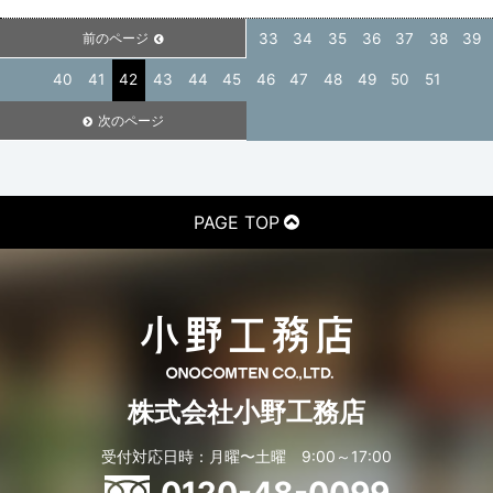
前のページ
33
34
35
36
37
38
39
40
41
42
43
44
45
46
47
48
49
50
51
次のページ
PAGE TOP
株式会社小野工務店
受付対応日時：月曜〜土曜 9:00～17:00