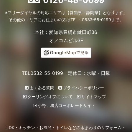
0120-48-0099
※フリーダイヤルの対応エリアは【愛知県・静岡県】となります。
その他のエリアにお住まいの方はTEL：0532-55-0199まで。
本社：愛知県豊橋市鍵田町36
オノコムビル3F
TEL0532-55-0199 定休日：水曜・日曜
よくある質問
プライバシーポリシー
クーリングオフについて
サイトマップ
小野工務店コーポレートサイト
LDK・キッチン・お風呂・トイレなどの水まわりのリフォーム・