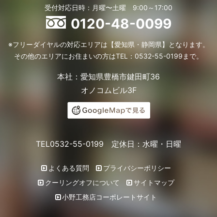
受付対応日時：月曜〜土曜 9:00～17:00
0120-48-0099
※フリーダイヤルの対応エリアは【愛知県・静岡県】となります。
その他のエリアにお住まいの方はTEL：0532-55-0199まで。
本社：愛知県豊橋市鍵田町36
オノコムビル3F
TEL0532-55-0199 定休日：水曜・日曜
よくある質問
プライバシーポリシー
クーリングオフについて
サイトマップ
小野工務店コーポレートサイト