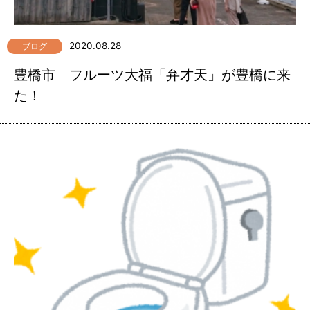
2020.08.28
ブログ
豊橋市 フルーツ大福「弁才天」が豊橋に来
た！