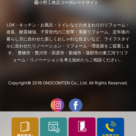
小野工務店コーポレートサイト
LDK・キッチン・お風呂・トイレなどの水まわりのリフォーム・
改装、耐震補強、子育世代の二世帯・実家リフォーム、定年後の
暮らし方に合わせた楽しくおしゃれな住まいなど、ライフスタイ
ルに合わせたリノベーション・リフォーム・増改築をご提案しま
す。 豊橋市・豊川市・田原市・新城市・蒲郡市の東三河でリフ
ォーム・リノベーションを考え始めたらご相談ください。
Copyright© 2018 ONOCOMTEN Co., Ltd. All Rights Reserved.