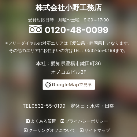
株式会社小野工務店
受付対応日時：月曜〜土曜 9:00～17:00
0120-48-0099
※フリーダイヤルの対応エリアは【愛知県・静岡県】となります。
その他のエリアにお住まいの方はTEL：0532-55-0199まで。
本社：愛知県豊橋市鍵田町36
オノコムビル3F
TEL0532-55-0199 定休日：水曜・日曜
よくある質問
プライバシーポリシー
クーリングオフについて
サイトマップ