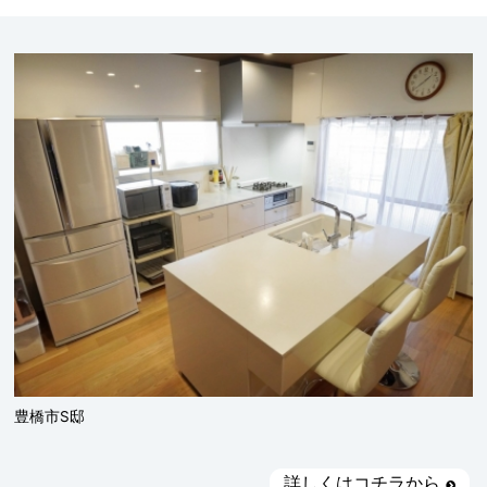
豊橋市S邸
詳しくはコチラから