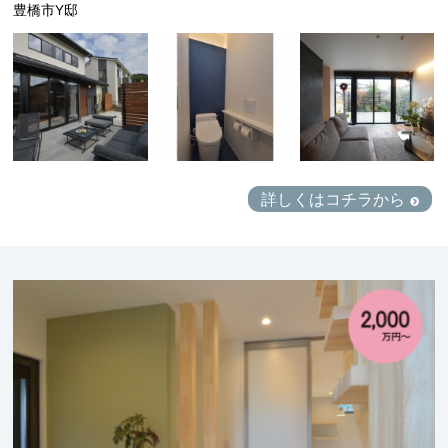
豊橋市Y邸
詳しくはコチラから