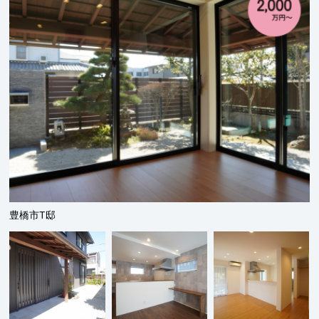
豊橋市T邸