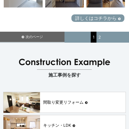
詳しくはコチラから
次のページ
1
2
施工事例を探す
間取り変更リフォーム
キッチン・LDK