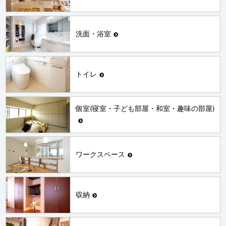
洗面・浴室
トイレ
個室(寝室・子ども部屋・和室・趣味の部屋)
ワークスペース
収納