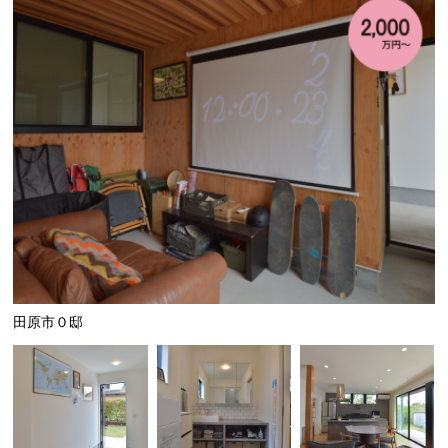
田原市０邸