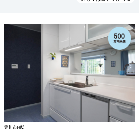
豊川市H邸