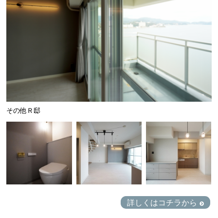
その他Ｒ邸
詳しくはコチラから