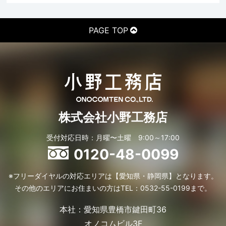
PAGE TOP
株式会社小野工務店
受付対応日時：月曜〜土曜 9:00～17:00
0120-48-0099
※フリーダイヤルの対応エリアは【愛知県・静岡県】となります。
その他のエリアにお住まいの方はTEL：0532-55-0199まで。
本社：愛知県豊橋市鍵田町36
オノコムビル3F