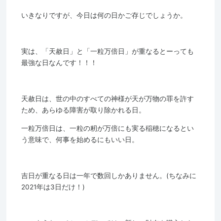
いきなりですが、今日は何の日かご存じでしょうか。
実は、「天赦日」と「一粒万倍日」が重なるとーっても
最強な日なんです！！！
天赦日は、世の中のすべての神様が天が万物の罪を許す
ため、あらゆる障害が取り除かれる日。
一粒万倍日は、一粒の籾が万倍にも実る稲穂になるとい
う意味で、何事を始めるにもいい日。
吉日が重なる日は一年で数回しかありません。(ちなみに
2021年は3日だけ！)