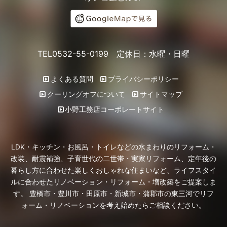
TEL0532-55-0199 定休日：水曜・日曜
よくある質問
プライバシーポリシー
クーリングオフについて
サイトマップ
小野工務店コーポレートサイト
LDK・キッチン・お風呂・トイレなどの水まわりのリフォーム・
改装、耐震補強、子育世代の二世帯・実家リフォーム、定年後の
暮らし方に合わせた楽しくおしゃれな住まいなど、ライフスタイ
ルに合わせたリノベーション・リフォーム・増改築をご提案しま
す。 豊橋市・豊川市・田原市・新城市・蒲郡市の東三河でリフ
ォーム・リノベーションを考え始めたらご相談ください。