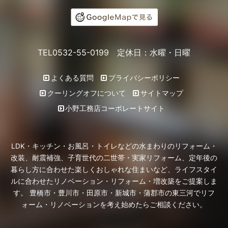
TEL0532-55-0199 定休日：水曜・日曜
よくある質問
プライバシーポリシー
クーリングオフについて
サイトマップ
小野工務店コーポレートサイト
LDK・キッチン・お風呂・トイレなどの水まわりのリフォーム・
改装、耐震補強、子育世代の二世帯・実家リフォーム、定年後の
暮らし方に合わせた楽しくおしゃれな住まいなど、ライフスタイ
ルに合わせたリノベーション・リフォーム・増改築をご提案しま
す。 豊橋市・豊川市・田原市・新城市・蒲郡市の東三河でリフ
ォーム・リノベーションを考え始めたらご相談ください。