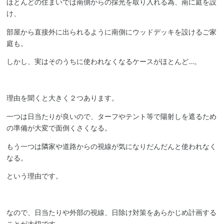
ほとんどの住まいでは南側からの採光を取り入れる為、南に庭を設
け、
部屋から直接外に出られるように南側にウッドデッキを設けるご家
庭も。
しかし、実はそのうちに使われなくなるケースがほとんど…。
理由を聞くと大きく２つあります。
一つは日当たりが良いので、ターフやテント等で陽射しを遮るため
の準備が大変で面倒くさくなる。
もう一つは隣家や道路からの視線が気になりだんだんと使われなく
なる。
という理由です。
なので、日当たりや外部の視線、日除け対策をあらかじめ計画する