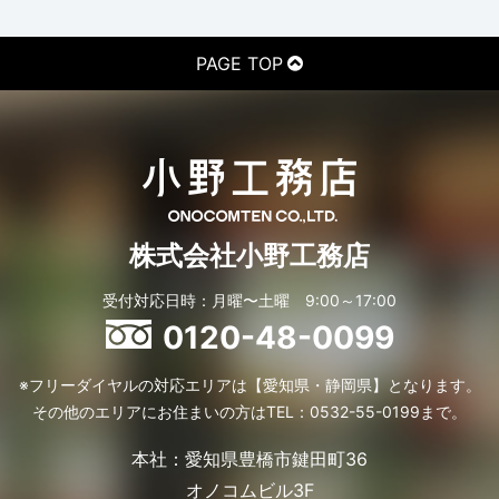
PAGE TOP
株式会社小野工務店
受付対応日時：月曜〜土曜 9:00～17:00
0120-48-0099
※フリーダイヤルの対応エリアは【愛知県・静岡県】となります。
その他のエリアにお住まいの方はTEL：0532-55-0199まで。
本社：愛知県豊橋市鍵田町36
オノコムビル3F