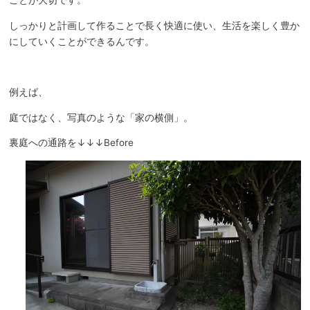
ことが大切です。
しっかりと計画して作ることで長く快適に使い、生活を楽しく豊か
にしていくことができるんです。
例えば、
庭ではなく、写真のような「家の横側」。
裏庭への通路を↓↓↓Before