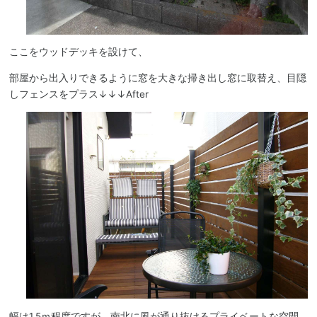
ここをウッドデッキを設けて、
部屋から出入りできるように窓を大きな掃き出し窓に取替え、目隠
しフェンスをプラス↓↓↓After
幅は1.5ｍ程度ですが、南北に風が通り抜けるプライベートな空間